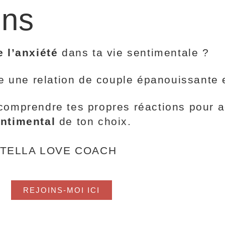
ons
 l’anxiété
dans ta vie sentimentale ?
re une relation de couple épanouissante 
omprendre tes propres réactions pour agi
ntimental
de ton choix.
ANATELLA LOVE COACH
REJOINS-MOI ICI