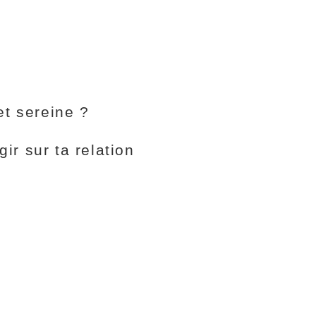
et sereine ?
r sur ta relation