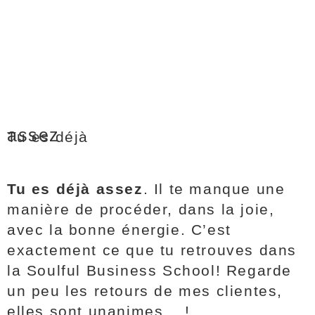
assez
Tu es déjà
Tu es déjà assez
. Il te manque une
manière de procéder, dans la joie,
avec la bonne énergie. C’est
exactement ce que tu retrouves dans
la Soulful Business School! Regarde
un peu les retours de mes clientes,
elles sont unanimes… !