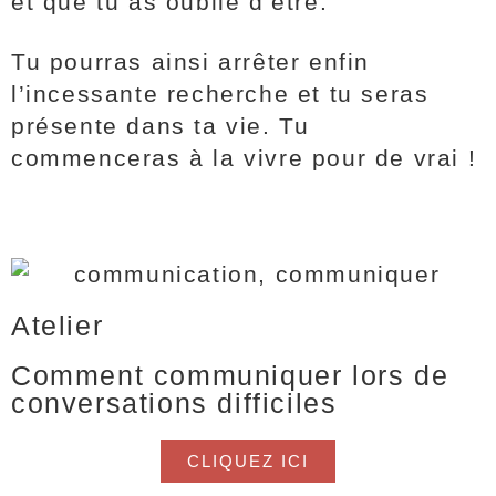
et que tu as oublié d’être.
Tu pourras ainsi arrêter enfin
l’incessante recherche et tu seras
présente dans ta vie. Tu
commenceras à la vivre pour de vrai !
Atelier
Comment communiquer lors de
conversations difficiles
CLIQUEZ ICI