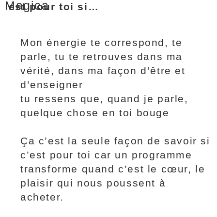
Magica
est pour toi si…
Mon énergie te correspond, te
parle, tu te retrouves dans ma
vérité, dans ma façon d’être et
d’enseigner
tu ressens que, quand je parle,
quelque chose en toi bouge
Ça c’est la seule façon de savoir si
c’est pour toi car un programme
transforme quand c’est le cœur, le
plaisir qui nous poussent à
acheter.