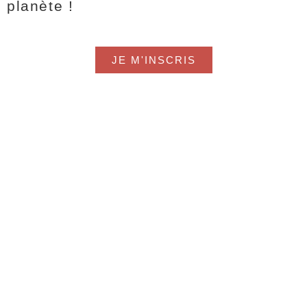
planète !
JE M'INSCRIS