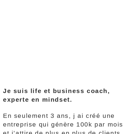
Je suis
life et business coach,
experte en mindset.
En seulement 3 ans, j ai créé une
entreprise qui génère 100k par mois
et j’attire de plus en plus de clients