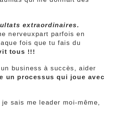
ltats extraordinaires.
me nerveuxpart parfois en
haque fois que tu fais du
t tous !!!
r un business à succès, aider
ce un processus qui joue avec
é, je sais me leader moi-même,