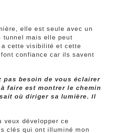
ière, elle est seule avec un
u tunnel mais elle peut
a cette visibilité et cette
font confiance car ils savent
z pas besoin de vous éclairer
à faire est montrer le chemin
ait où diriger sa lumière. Il
tu veux développer ce
les clés qui ont illuminé mon