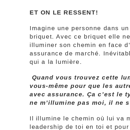
ET ON LE RESSENT!
Imagine une personne dans un t
briquet. Avec ce briquet elle ne
illuminer son chemin en face d’el
assurance de marché. Inévitable
qui a la lumière.
Quand vous trouvez cette lumi
vous-même pour que les autre
avec assurance. Ça c’est le ty
ne m’illumine pas moi, il ne
Il illumine le chemin où lui va
leadership de toi en toi et pour