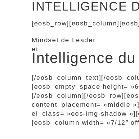
INTELLIGENCE 
[eosb_row][eosb_column][eosb
Mindset de Leader
et
Intelligence d
[/eosb_column_text][/eosb_co
[eosb_empty_space height= »6
[/eosb_column][/eosb_row][eos
content_placement= »middle »
el_class= »eos-img-shadow »][
[eosb_column width= »7/12″ of