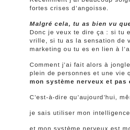
fortes crises d’angoisse.
Malgré cela, tu as bien vu qu
Donc je veux te dire ça : si t
vrille, si tu as la sensation de
marketing ou tu es en lien à l’
Comment j’ai fait alors à jongl
plein de personnes et une vie
mon système nerveux et pas 
C’est-à-dire qu’aujourd’hui, m
je sais utiliser mon intelligenc
et mon système nerveux est mo