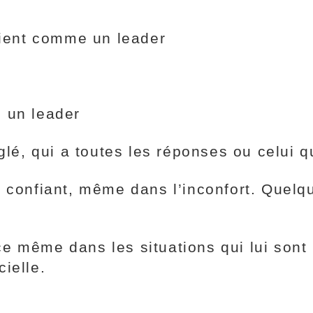
voient comme un leader
 un leader
églé, qui a toutes les réponses ou celui q
 confiant, même dans l’inconfort. Quelqu
e même dans les situations qui lui sont
ielle.