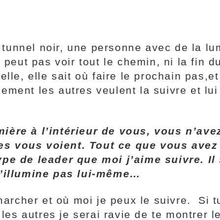
unnel noir, une personne avec de la lum
 peut pas voir tout le chemin, ni la fin d
le, elle sait où faire le prochain pas,et 
ment les autres veulent la suivre et lui 
ère à l’intérieur de vous, vous n’ave
s vous voient. Tout ce que vous avez 
pe de leader que moi j’aime suivre. Il s
 s’illumine pas lui-même…
 marcher et où moi je peux le suivre. Si 
 les autres je serai ravie de te montrer 