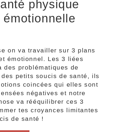
anté physique
 émotionnelle
 on va travailler sur 3 plans
et émotionnel. Les 3 liées
a des problématiques de
 des petits soucis de santé, ils
otions coincées qui elles sont
ensées négatives et notre
nose va rééquilibrer ces 3
mmer tes croyances limitantes
cis de santé !