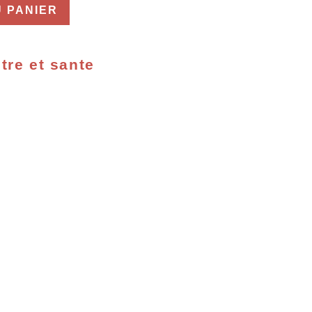
 PANIER
tre et sante