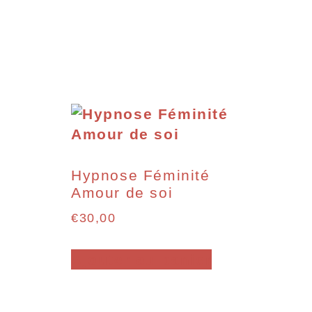
Hypnose Féminité
Amour de soi
€
30,00
Ajouter au panier