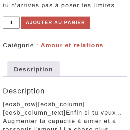
tu n’arrives pas à poser tes limites
AJOUTER AU PANIER
Catégorie :
Amour et relations
Description
Description
[eosb_row][eosb_column]
[eosb_column_text]Enfin si tu veux…
Augmenter ta capacité à aimer et à
ressentir l’amour ! La chose plus