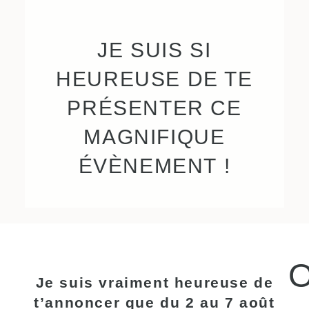
JE SUIS SI
HEUREUSE DE TE
PRÉSENTER CE
MAGNIFIQUE
ÉVÈNEMENT !
O
Je suis vraiment heureuse de
t’annoncer que du 2 au 7 août