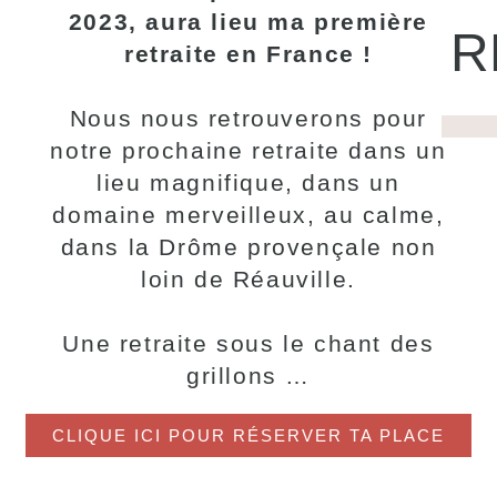
2023, aura lieu ma première
R
retraite en France !
Nous nous retrouverons pour
notre prochaine retraite dans un
lieu magnifique, dans un
domaine merveilleux, au calme,
dans la Drôme provençale non
loin de Réauville.
Une retraite sous le chant des
grillons …
CLIQUE ICI POUR RÉSERVER TA PLACE