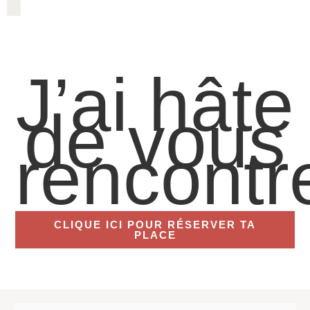
J’ai hâte
de vous
rencontr
CLIQUE ICI POUR RÉSERVER TA
PLACE