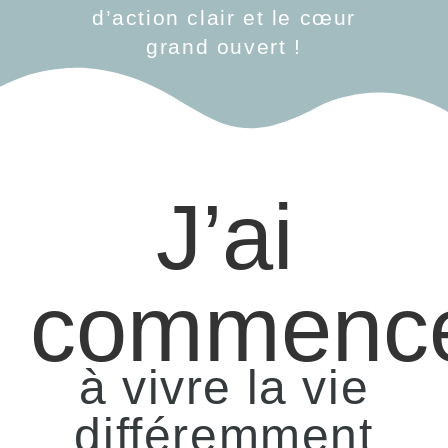
d’action clair et le cœur
grand ouvert !
J’ai
commenc
à vivre la vie
différemment