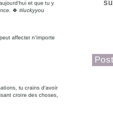
su
aujourd’hui et que tu y
ance.
🍀
#luckyyou
peut affecter n’importe
Post
ations, tu crains d’avoir
isant croire des choses,