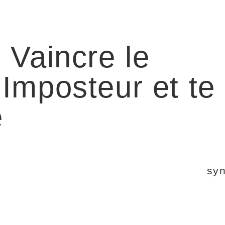
 Vaincre le
Imposteur et te
e