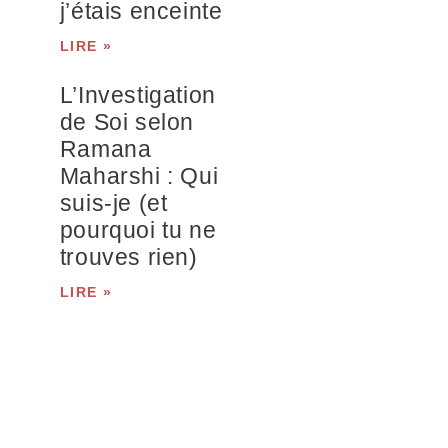
j’étais enceinte
LIRE »
L’Investigation
de Soi selon
Ramana
Maharshi : Qui
suis-je (et
pourquoi tu ne
trouves rien)
LIRE »