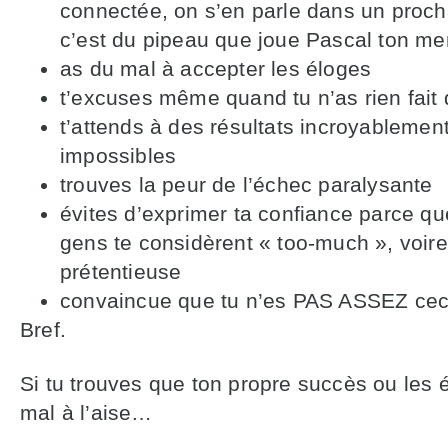
connectée, on s’en parle dans un proch
c’est du pipeau que joue Pascal ton m
as du mal à accepter les éloges
t’excuses même quand tu n’as rien fait
t’attends à des résultats incroyablement
impossibles
trouves la peur de l’échec paralysante
évites d’exprimer ta confiance parce qu
gens te considèrent
«
too-much
»
, voir
prétentieuse
convaincue que tu n’es PAS ASSEZ cec
Bref.
Si tu trouves que ton propre succès ou les é
mal à l’aise…