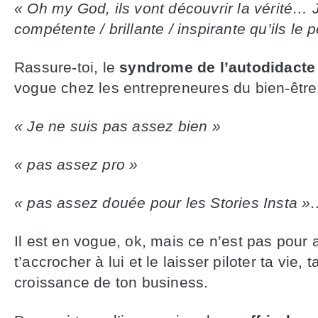
«
Oh my God, ils vont découvrir la vérité… 
compétente / brillante / inspirante qu’ils le 
Rassure-toi, le
syndrome de l’autodidact
vogue chez les entrepreneures du bien-être
«
Je ne suis pas assez bien
»
«
pas assez pro
»
«
pas assez douée pour les Stories Insta
»
…
Il est en vogue, ok, mais ce n’est pas pour 
t’accrocher à lui et le laisser piloter ta vie, 
croissance de ton business.