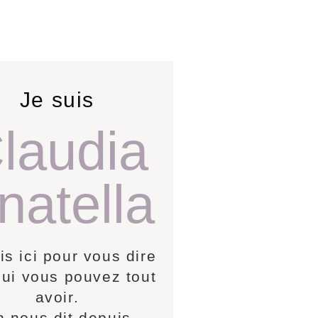
Je suis
laudia
natella
is ici pour vous dire
ui vous pouvez tout
avoir.
 nous dit depuis