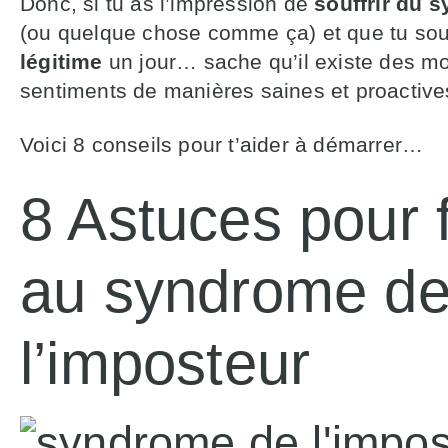
Donc, si tu as l’impression de
souffrir du 
(ou quelque chose comme ça) et que tu sou
légitime
un jour… sache qu’il existe des m
sentiments de manières saines et proactiv
Voici 8 conseils pour t’aider à démarrer…
8 Astuces pour f
au syndrome d
l’imposteur