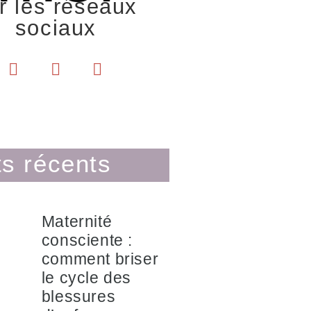
r les réseaux
sociaux
s récents
Maternité
consciente :
comment briser
le cycle des
blessures