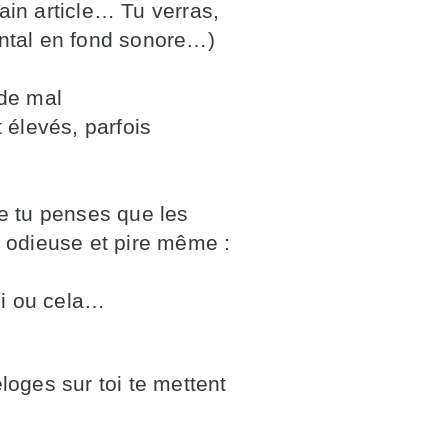
ain article… Tu verras,
ental en fond sonore…)
 de mal
 élevés, parfois
e tu penses que les
e odieuse et pire même :
i ou cela…
loges sur toi te mettent