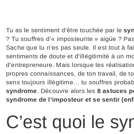
Tu as le sentiment d’être touchée par le
syn
? Tu souffres d’
«
imposteurite
»
aigüe ? Pas
Sache que tu n’es pas seule. Il est tout à f
sentiments de doute et d’illégitimité à un m
d’entrepreneure. Mais lorsque tes réalisation
propres connaissances, de ton travail, de to
sens toujours illégitime… tu souffres proba
syndrome
. Découvre alors les
8 astuces po
syndrome de l’imposteur et se sentir (enf
C’est quoi le s