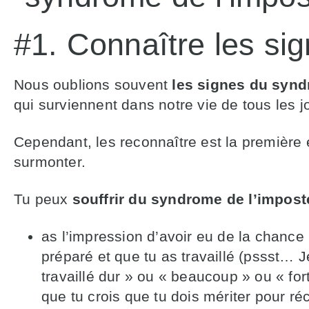
#1. Connaître les si
Nous oublions souvent
les signes du synd
qui surviennent dans notre vie de tous les j
Cependant, les reconnaître est la première 
surmonter.
Tu peux
souffrir du syndrome de l’impost
as l’impression d’avoir eu de la chance 
préparé et que tu as travaillé (pssst… Je
travaillé dur » ou « beaucoup » ou « for
que tu crois que tu dois mériter pour ré