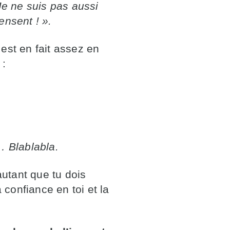
Je ne suis pas aussi
pensent !
»
.
e
est en fait assez en
 :
 Blablabla.
autant que tu dois
ta confiance en toi et la