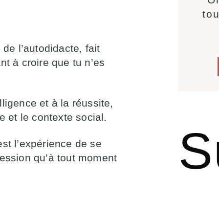
tou
de l’autodidacte, fait
nt à croire que tu n’es
lligence et à la réussite,
 et le contexte social.
S
est l’expérience de se
ression qu’à tout moment