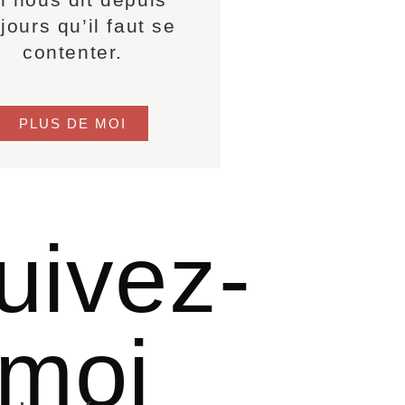
jours qu’il faut se
contenter.
PLUS DE MOI
uivez-
moi