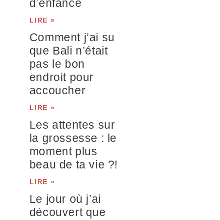
d’enfance
LIRE »
Comment j’ai su
que Bali n’était
pas le bon
endroit pour
accoucher
LIRE »
Les attentes sur
la grossesse : le
moment plus
beau de ta vie ?!
LIRE »
Le jour où j’ai
découvert que