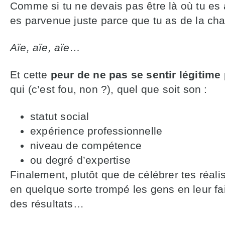
Comme si tu ne devais pas être là où tu es 
es parvenue juste parce que tu as de la ch
Aïe, aïe, aïe…
Et cette
peur de ne pas se sentir légitime
qui (c’est fou, non ?), quel que soit son :
statut social
expérience professionnelle
niveau de compétence
ou degré d’expertise
Finalement, plutôt que de célébrer tes réalis
en quelque sorte trompé les gens en leur fa
des résultats…