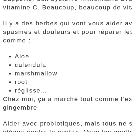
vitamine C. Beaucoup, beaucoup de vi
Il y a des herbes qui vont vous aider a
spasmes et douleurs et pour réparer les
comme :
Aloe
calendula
marshmallow
root
réglisse…
Chez moi, ça a marché tout comme l’ext
gingembre.
Aider avec probiotiques, mais tous ne 
idéaux contre la cystite. Voici les meil