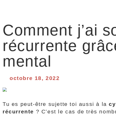
Comment j’ai so
récurrente grâc
mental
octobre 18, 2022
Tu es peut-être sujette toi aussi à la
cy
récurrente
? C’est le cas de très nom