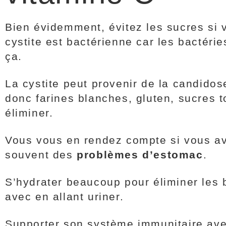
Bien évidemment, évitez les sucres si 
cystite est bactérienne car les bactéri
ça.
La cystite peut provenir de la candidos
donc farines blanches, gluten, sucres t
éliminer.
Vous vous en rendez compte si vous a
souvent des
problèmes d’estomac
.
S’hydrater beaucoup pour éliminer les 
avec en allant uriner.
Supporter son système immunitaire ave