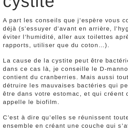
cystite
A part les conseils que j’espère vous 
déjà (s’essuyer d’avant en arrière, l’hy
éviter l’humidité, aller aux toilettes apr
rapports, utiliser que du coton…).
La cause de la cystite peut être bactér
dans ce cas là, je conseille le D-manno
contient du cranberries. Mais aussi tou
détruire les mauvaises bactéries qui p
être dans votre estomac, et qui créent 
appelle le biofilm.
C’est à dire qu’elles se réunissent tout
ensemble en créant une couche qui s’a