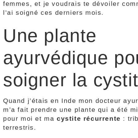
femmes, et je voudrais te dévoiler com
l’ai soigné ces derniers mois.
Une plante
ayurvédique po
soigner la cysti
Quand j’étais en Inde mon docteur ayu
m’a fait prendre une plante qui a été m
pour moi et ma
cystite récurrente
: tri
terrestris.