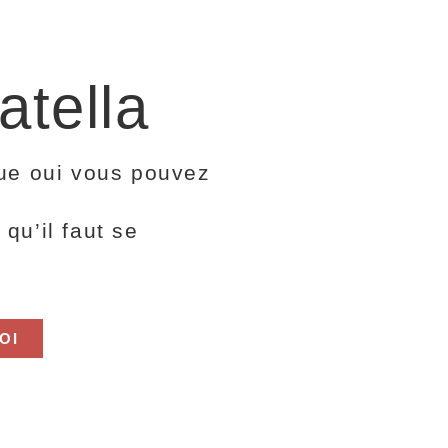
atella
que oui vous pouvez
qu’il faut se
OI