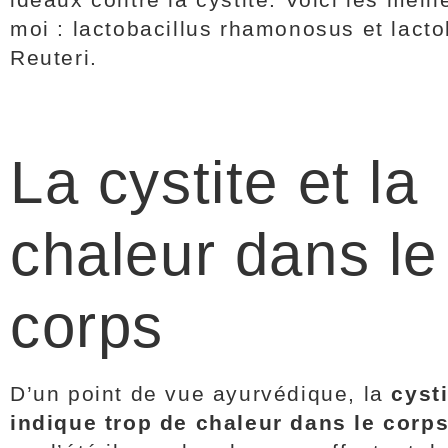
moi : lactobacillus rhamonosus et lacto
Reuteri.
La cystite et la
chaleur dans le
corps
D’un point de vue ayurvédique, la
cysti
indique trop de chaleur dans le corp