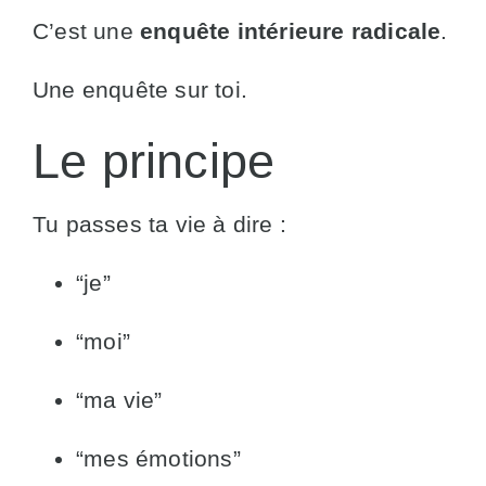
C’est une
enquête intérieure radicale
.
Une enquête sur toi.
Le principe
Tu passes ta vie à dire :
“je”
“moi”
“ma vie”
“mes émotions”