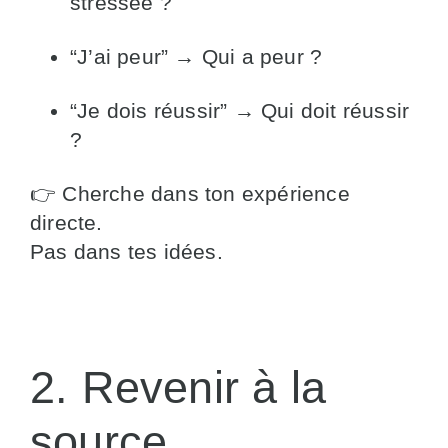
stressée ?
“J’ai peur” → Qui a peur ?
“Je dois réussir” → Qui doit réussir
?
👉 Cherche dans ton expérience
directe.
Pas dans tes idées.
2. Revenir à la
source