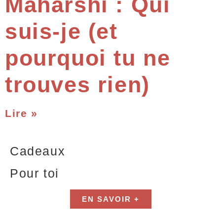
Maharshi : Qui
suis-je (et
pourquoi tu ne
trouves rien)
Lire »
Cadeaux
Pour toi
EN SAVOIR +