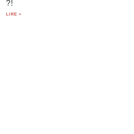
?!
LIRE »