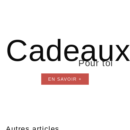
Cadeau
Pour toi
EN SAVOIR +
Autres articles