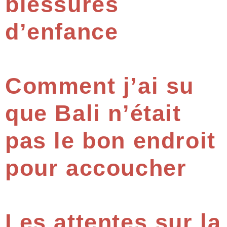
blessures
d’enfance
Comment j’ai su
que Bali n’était
pas le bon endroit
pour accoucher
Les attentes sur la