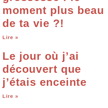
moment plus beau
de ta vie ?!
Lire »
Le jour où j’ai
découvert que
j’étais enceinte
Lire »