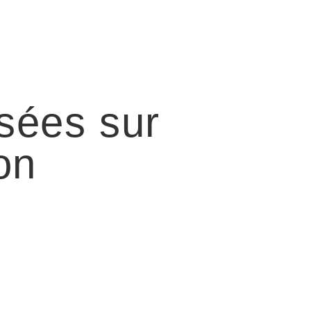
sées sur
on