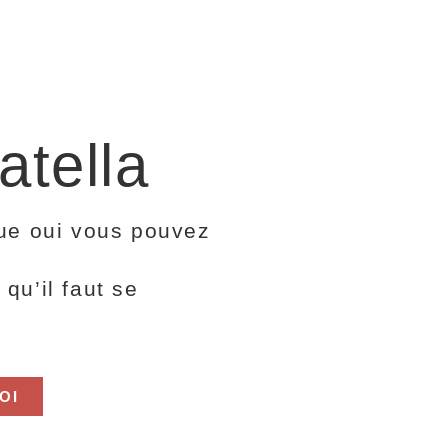
atella
que oui vous pouvez
qu’il faut se
OI