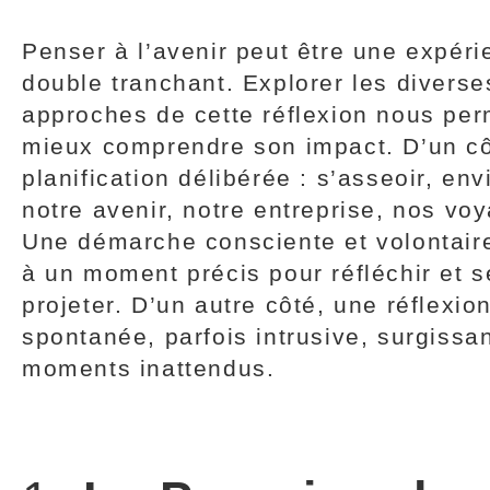
Penser à l’avenir peut être une expéri
double tranchant. Explorer les diverse
approches de cette réflexion nous per
mieux comprendre son impact. D’un cô
planification délibérée : s’asseoir, en
notre avenir, notre entreprise, nos vo
Une démarche consciente et volontaire
à un moment précis pour réfléchir et s
projeter. D’un autre côté, une réflexio
spontanée, parfois intrusive, surgissa
moments inattendus.