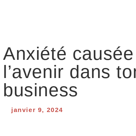
Anxiété causée
l’avenir dans to
business
janvier 9, 2024