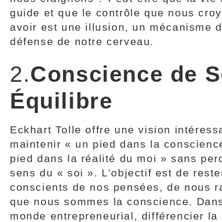
guide et que le contrôle que nous cro
avoir est une illusion, un mécanisme 
défense de notre cerveau.
2.
Conscience de S
Équilibre
Eckhart Tolle offre une vision intéress
maintenir « un pied dans la conscienc
pied dans la réalité du moi » sans per
sens du « soi ». L’objectif est de reste
conscients de nos pensées, de nous r
que nous sommes la conscience. Dans
monde entrepreneurial, différencier la 