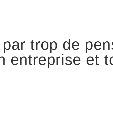
 par trop de pen
n entreprise et t