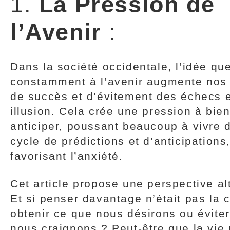
1.
La Pression de
l’Avenir
:
Dans la société occidentale, l’idée qu
constamment à l’avenir augmente nos
de succès et d’évitement des échecs 
illusion. Cela crée une pression à bie
anticiper, poussant beaucoup à vivre 
cycle de prédictions et d’anticipations
favorisant l’anxiété.
Cet article propose une perspective al
Et si penser davantage n’était pas la 
obtenir ce que nous désirons ou évite
nous craignons ? Peut-être que la vie