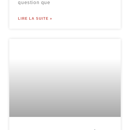
question que
LIRE LA SUITE »