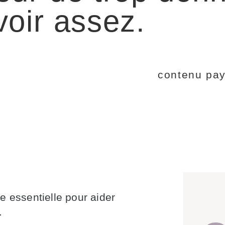
voir assez.
e essentielle pour aider
.