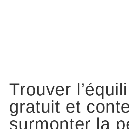
Trouver l’équil
gratuit et cont
surmonter la p