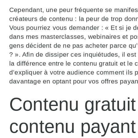
Cependant, une peur fréquente se manife
créateurs de contenu : la peur de trop don
Vous pourriez vous demander : « Et si je d
dans mes masterclasses, webinaires et pos
gens décident de ne pas acheter parce qu’i
? ». Afin de dissiper ces inquiétudes, il es
la différence entre le contenu gratuit et le
d’expliquer à votre audience comment ils 
davantage en optant pour vos offres payan
Contenu gratuit
contenu payant 