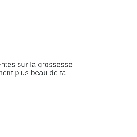
entes sur la grossesse
ment plus beau de ta