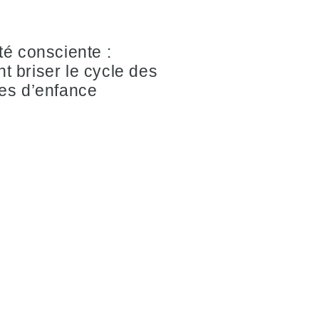
té consciente :
 briser le cycle des
es d’enfance