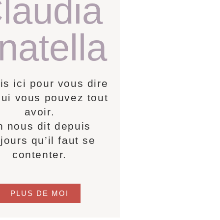
laudia
natella
is ici pour vous dire
ui vous pouvez tout
avoir.
 nous dit depuis
jours qu’il faut se
contenter.
PLUS DE MOI