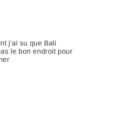
 j’ai su que Bali
 pas le bon endroit pour
her