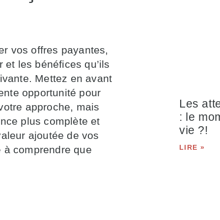
r vos offres payantes,
 et les bénéfices qu’ils
uivante. Mettez en avant
lente opportunité pour
Les att
 votre approche, mais
: le mo
ence plus complète et
vie ?!
valeur ajoutée de vos
LIRE »
ce à comprendre que