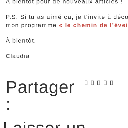
À bientôt pour de nouveaux articles !
P.S. Si tu as aimé ça, je t’invite à déc
mon programme
« le chemin de l’éveil
À bientôt.
Claudia
Partager
: