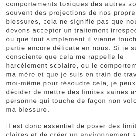
comportements toxiques des autres so
souvent des projections de nos propre
blessures, cela ne signifie pas que no
devons accepter un traitement irrespe
ou que tout simplement il vienne touch
partie encore délicate en nous. Si je s
consciente que cela me rappelle le
harcèlement scolaire, ou le comporte
ma mère et que je suis en train de trav
moi-même pour résoudre cela, je peux
décider de mettre des limites saines a
personne qui touche de façon non volo
ma blessure.
Il est donc essentiel de poser des limi
claires et de créer un environnement 