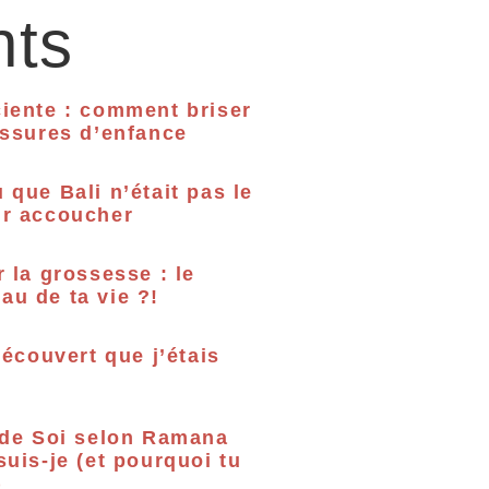
nts
iente : comment briser
essures d’enfance
 que Bali n’était pas le
ur accoucher
r la grossesse : le
u de ta vie ?!
découvert que j’étais
 de Soi selon Ramana
suis-je (et pourquoi tu
)