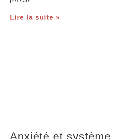
pensais
Lire la suite »
Anxiété et système