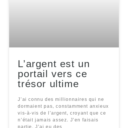
L’argent est un
portail vers ce
trésor ultime
J’ai connu des millionnaires qui ne
dormaient pas, constamment anxieux
vis-à-vis de l’argent, croyant que ce
n’était jamais assez. J’en faisais
partie. J’ai eu des