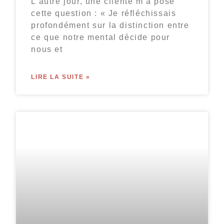
L’autre jour, une cliente m’a posé
cette question : « Je réfléchissais
profondément sur la distinction entre
ce que notre mental décide pour
nous et
LIRE LA SUITE »