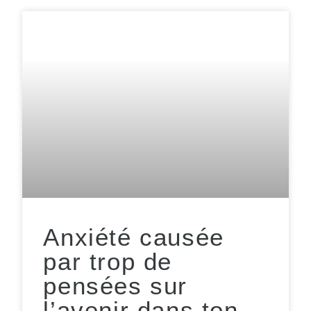
Anxiété causée
par trop de
pensées sur
l’avenir dans ton