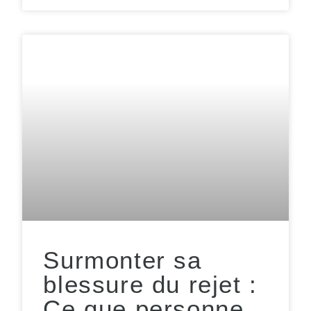
Surmonter sa
blessure du rejet :
Ce que personne