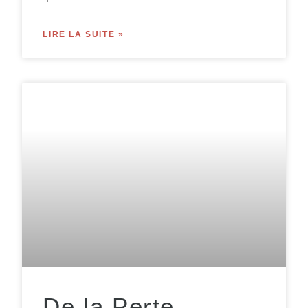
LIRE LA SUITE »
De la Perte